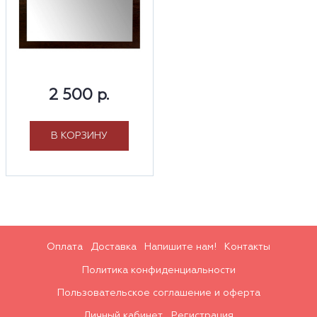
2 500 р.
В КОРЗИНУ
Оплата
Доставка
Напишите нам!
Контакты
Политика конфиденциальности
Пользовательское соглашение и оферта
Личный кабинет
Регистрация