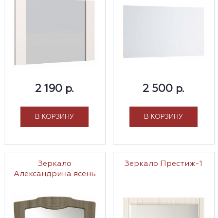
2 190 р.
2 500 р.
В КОРЗИНУ
В КОРЗИНУ
Зеркало
Зеркало Престиж-1
Александрина ясень