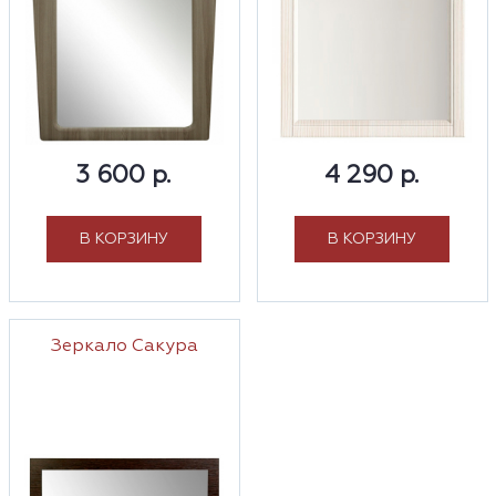
3 600 р.
4 290 р.
В КОРЗИНУ
В КОРЗИНУ
Зеркало Сакура