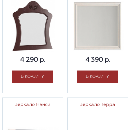
4 290 р.
4 390 р.
В КОРЗИНУ
В КОРЗИНУ
Зеркало Нэнси
Зеркало Терра