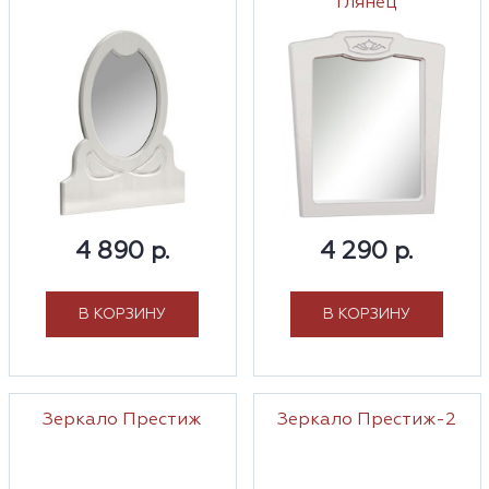
глянец
4 890 р.
4 290 р.
В КОРЗИНУ
В КОРЗИНУ
Зеркало Престиж
Зеркало Престиж-2