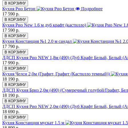
В КОРЗИНУ
Кухня Рио Бетон
Подробнее
17 590 р.
В КОРЗИНУ
Кухня Рио New 1.6 м дуб крафт (кастилло)
17 590 р.
В КОРЗИНУ
Кухня Констанция №1 2.0 м сандал
17 790 р.
В КОРЗИНУ
ЛДСП Кухня Рио NEW 1,8м (490) (Дуб Крафт Белый, Белый (А
17 990 р.
В КОРЗИНУ
Кухня Челси 2,0м (Графит, Графит (Кастилло темный))
18 190 р.
В КОРЗИНУ
ЛДСП Кухня Бриз 2,0м (490) (Сумеречный голубой/Графит, Бе
18 190 р.
В КОРЗИНУ
ЛДСП Кухня Рио NEW 2,0м (490) (Дуб Крафт Белый, Белый (А
18 690 р.
В КОРЗИНУ
Кухня Констанция мускат 1.5 м
18 890 р.