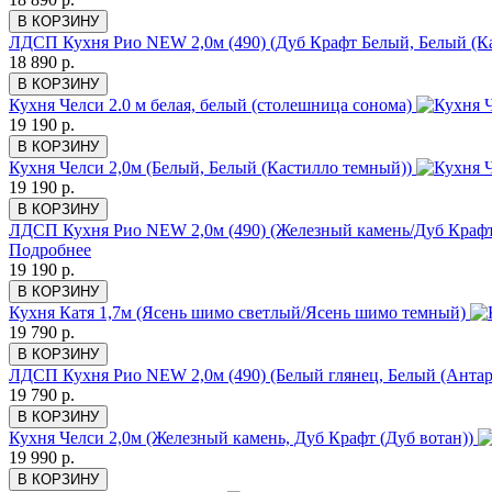
В КОРЗИНУ
ЛДСП Кухня Рио NEW 2,0м (490) (Дуб Крафт Белый, Белый (К
18 890 р.
В КОРЗИНУ
Кухня Челси 2.0 м белая, белый (столешница сонома)
19 190 р.
В КОРЗИНУ
Кухня Челси 2,0м (Белый, Белый (Кастилло темный))
19 190 р.
В КОРЗИНУ
ЛДСП Кухня Рио NEW 2,0м (490) (Железный камень/Дуб Крафт
Подробнее
19 190 р.
В КОРЗИНУ
Кухня Катя 1,7м (Ясень шимо светлый/Ясень шимо темный)
19 790 р.
В КОРЗИНУ
ЛДСП Кухня Рио NEW 2,0м (490) (Белый глянец, Белый (Антар
19 790 р.
В КОРЗИНУ
Кухня Челси 2,0м (Железный камень, Дуб Крафт (Дуб вотан))
19 990 р.
В КОРЗИНУ