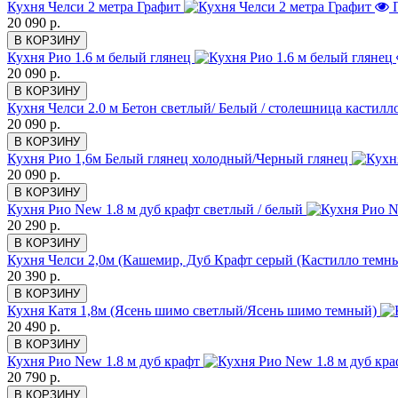
Кухня Челси 2 метра Графит
П
20 090 р.
В КОРЗИНУ
Кухня Рио 1.6 м белый глянец
20 090 р.
В КОРЗИНУ
Кухня Челси 2.0 м Бетон светлый/ Белый / столешница кастилл
20 090 р.
В КОРЗИНУ
Кухня Рио 1,6м Белый глянец холодный/Черный глянец
20 090 р.
В КОРЗИНУ
Кухня Рио New 1.8 м дуб крафт светлый / белый
20 290 р.
В КОРЗИНУ
Кухня Челси 2,0м (Кашемир, Дуб Крафт серый (Кастилло темн
20 390 р.
В КОРЗИНУ
Кухня Катя 1,8м (Ясень шимо светлый/Ясень шимо темный)
20 490 р.
В КОРЗИНУ
Кухня Рио New 1.8 м дуб крафт
20 790 р.
В КОРЗИНУ