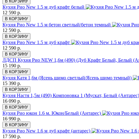
В КОРЗИНУ
Кухня Рио New 1.5 м дуб крафт белый
12 590 р.
В КОРЗИНУ
Кухня Рио New 1.5 м бетон светлый/бетон темный
12 590 р.
В КОРЗИНУ
Кухня Рио New 1.5 м дуб крафт
12 590 р.
В КОРЗИНУ
ЛДСП Кухня Рио NEW 1,6м (490) (Дуб Крафт Белый, Белый (А
15 190 р.
В КОРЗИНУ
Кухня Катя 1,6м (Ясень шимо светлый/Ясень шимо темный)
15 390 р.
В КОРЗИНУ
Кухня Настя 1,5м (490) Компоновка 1 (Мускат, Белый (Антарес
16 090 р.
В КОРЗИНУ
Кухня Рио юкон 1.6 м. Юкон/Белый (Антарес)
16 990 р.
В КОРЗИНУ
Кухня Рио New 1.6 м дуб крафт (антарес)
17 590 р.