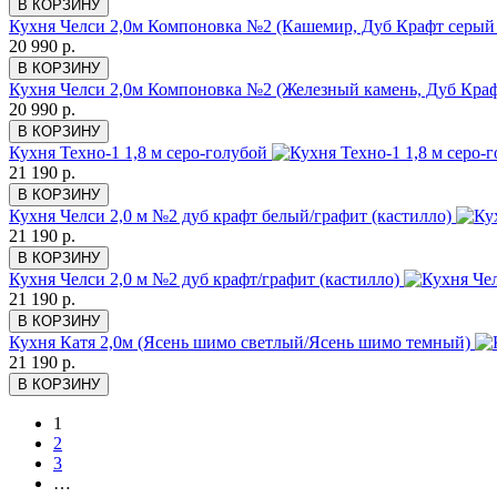
В КОРЗИНУ
Кухня Челси 2,0м Компоновка №2 (Кашемир, Дуб Крафт серый
20 990 р.
В КОРЗИНУ
Кухня Челси 2,0м Компоновка №2 (Железный камень, Дуб Краф
20 990 р.
В КОРЗИНУ
Кухня Техно-1 1,8 м серо-голубой
21 190 р.
В КОРЗИНУ
Кухня Челси 2,0 м №2 дуб крафт белый/графит (кастилло)
21 190 р.
В КОРЗИНУ
Кухня Челси 2,0 м №2 дуб крафт/графит (кастилло)
21 190 р.
В КОРЗИНУ
Кухня Катя 2,0м (Ясень шимо светлый/Ясень шимо темный)
21 190 р.
В КОРЗИНУ
1
2
3
…