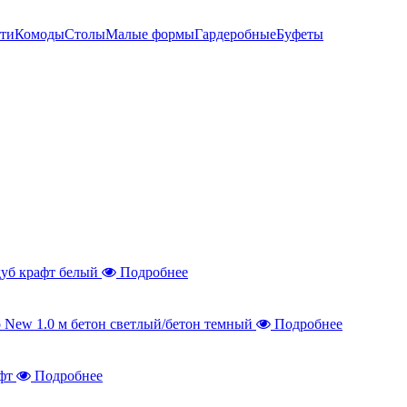
ти
Комоды
Столы
Малые формы
Гардеробные
Буфеты
Подробнее
Подробнее
Подробнее