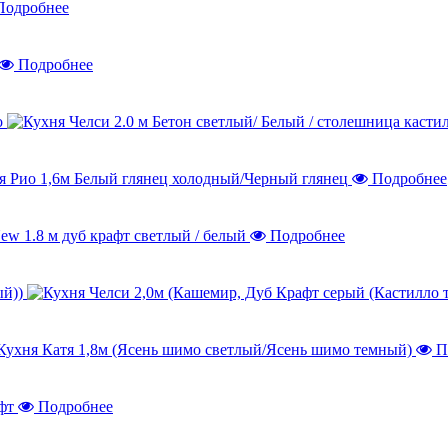
одробнее
Подробнее
о
Подробнее
Подробнее
ый))
П
Подробнее