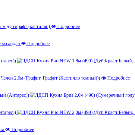
Подробнее
Подробнее
нтарес))
Подробнее
лый (Антарес))
нтарес))
Подробнее