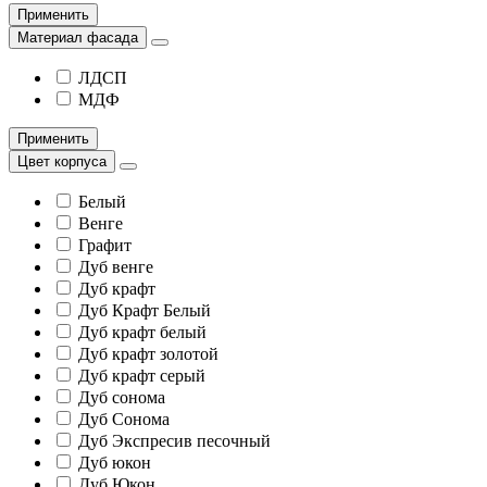
Применить
Материал фасада
ЛДСП
МДФ
Применить
Цвет корпуса
Белый
Венге
Графит
Дуб венге
Дуб крафт
Дуб Крафт Белый
Дуб крафт белый
Дуб крафт золотой
Дуб крафт серый
Дуб сонома
Дуб Сонома
Дуб Экспресив песочный
Дуб юкон
Дуб Юкон