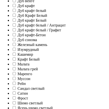
Дуб венге
Дуб крафт
Дуб крафт белый
Дуб Крафт Белый
Дуб крафт Белый
Дуб крафт белый / Антрацит
Дуб крафт белый / Графит
Дуб крафт-Бетон
Дуб сонома
Железный камень
Изумрудный
Кашемир
Крафт Белый
Мальта
Мальта грей
Маренго
Муссон
Рейн
Сандал светлый
Сатин
Фрост
Шимо светлый
Ясень шимо светлый