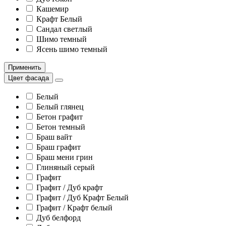
Кашемир
Крафт Белый
Сандал светлый
Шимо темный
Ясень шимо темный
Применить
Цвет фасада
Белый
Белый глянец
Бетон графит
Бетон темный
Браш вайт
Браш графит
Браш мени грин
Глиняный серый
Графит
Графит / Дуб крафт
Графит / Дуб Крафт Белый
Графит / Крафт белый
Дуб белфорд