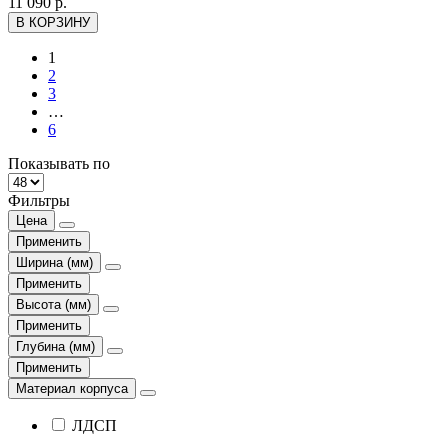
11 090 р.
В КОРЗИНУ
1
2
3
…
6
Показывать по
Фильтры
Цена
Применить
Ширина (мм)
Применить
Высота (мм)
Применить
Глубина (мм)
Применить
Материал корпуса
ЛДСП