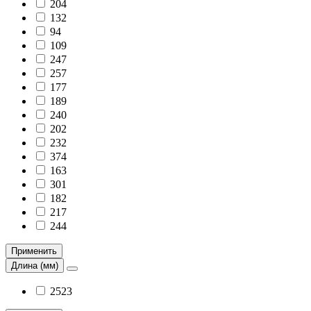
204
132
94
109
247
257
177
189
240
202
232
374
163
301
182
217
244
Применить
Длина (мм)
2523