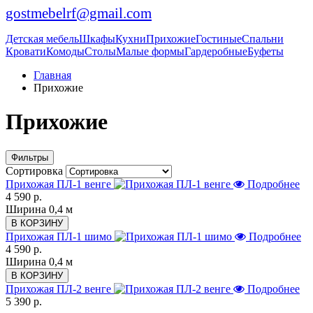
gostmebelrf@gmail.com
Детская мебель
Шкафы
Кухни
Прихожие
Гостиные
Спальни
Кровати
Комоды
Столы
Малые формы
Гардеробные
Буфеты
Главная
Прихожие
Прихожие
Фильтры
Сортировка
Прихожая ПЛ-1 венге
Подробнее
4 590 р.
Ширина 0,4 м
В КОРЗИНУ
Прихожая ПЛ-1 шимо
Подробнее
4 590 р.
Ширина 0,4 м
В КОРЗИНУ
Прихожая ПЛ-2 венге
Подробнее
5 390 р.