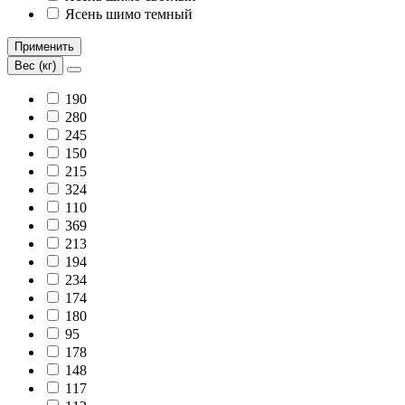
Ясень шимо темный
Применить
Вес (кг)
190
280
245
150
215
324
110
369
213
194
234
174
180
95
178
148
117