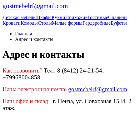
gostmebelrf@gmail.com
Детская мебель
Шкафы
Кухни
Прихожие
Гостиные
Спальни
Кровати
Комоды
Столы
Малые формы
Гардеробные
Буфеты
Главная
Адрес и контакты
Адрес и контакты
Как позвонить?
Тел.: 8 (8412) 24-21-54;
+79968004858
Наша электронная почта:
gostmebelrf@gmail.com
Наш офис и склад:
г. Пенза, ул. Совхозная 15 И, 2
этаж.