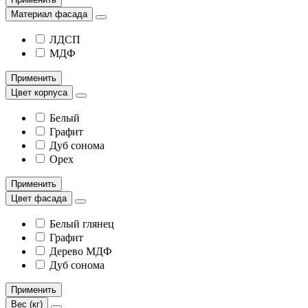
Материал фасада
ЛДСП
МДФ
Применить
Цвет корпуса
Белый
Графит
Дуб сонома
Орех
Применить
Цвет фасада
Белый глянец
Графит
Дерево МДФ
Дуб сонома
Применить
Вес (кг)