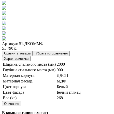
Артикул:
51-ДКОММФ
51 790 р.
Сравнить товары
Убрать из сравнения
Характеристики
Ширина спального места (мм)
2000
Глубина спального места (мм)
900
Материал корпуса
ЛДСП
Материал фасада
МДФ
Цвет корпуса
Белый
Цвет фасада
Белый глянец
Вес (кг)
268
Описание
В комплектацию входят: