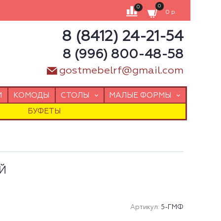
0
0
0 р.
8 (8412) 24-21-54
8 (996) 800-48-58
gostmebelrf@gmail.com
И
КОМОДЫ
СТОЛЫ
МАЛЫЕ ФОРМЫ
БУФЕТЫ
Й
Артикул:
5-ГМФ