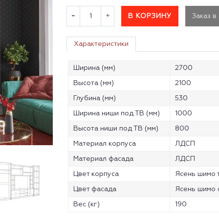
В КОРЗИНУ
Заказ в
Характеристики
Ширина (мм)
2700
Высота (мм)
2100
Глубина (мм)
530
Ширина ниши под ТВ (мм)
1000
Высота ниши под ТВ (мм)
800
Материал корпуса
ЛДСП
Материал фасада
ЛДСП
Цвет корпуса
Ясень шимо 
Цвет фасада
Ясень шимо 
Вес (кг)
190