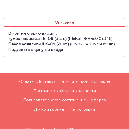
Описание
В комплектацию входят:
Тумба навесная ТБ-08 (
3
шт.)
(ШхВхГ 800х330х346)
Пенал навесной ШК-09 (
8
шт.)
(ШхВхГ 400х330х346)
Подсветка в цену не входит.
Оплата
Доставка
Напишите нам!
Контакты
Политика конфиденциальности
Пользовательское соглашение и оферта
Личный кабинет
Регистрация