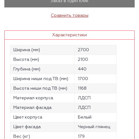
Заказ в один клик
Сравнить товары
Характеристики
Ширина (мм)
2700
Высота (мм)
2100
Глубина (мм)
440
Ширина ниши под ТВ (мм)
1700
Высота ниши под ТВ (мм)
1168
Материал корпуса
ЛДСП
Материал фасада
ЛДСП
Цвет корпуса
Белый
Цвет фасада
Черный глянец
Вес (кг)
179