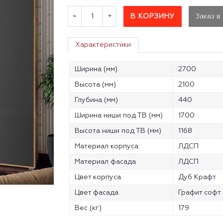
В КОРЗИНУ
Заказ в
Характеристики
Ширина (мм)
2700
Высота (мм)
2100
Глубина (мм)
440
Ширина ниши под ТВ (мм)
1700
Высота ниши под ТВ (мм)
1168
Материал корпуса
ЛДСП
Материал фасада
ЛДСП
Цвет корпуса
Дуб Крафт
Цвет фасада
Графит софт
Вес (кг)
179