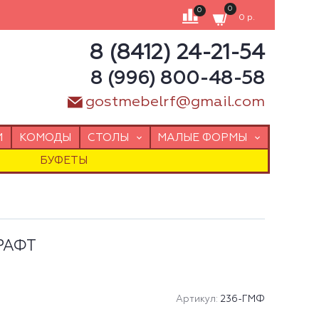
0
0
0 р.
8 (8412) 24-21-54
8 (996) 800-48-58
gostmebelrf@gmail.com
И
КОМОДЫ
СТОЛЫ
МАЛЫЕ ФОРМЫ
БУФЕТЫ
РАФТ
Артикул:
236-ГМФ