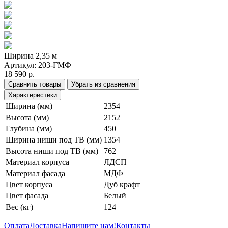
Ширина 2,35 м
Артикул:
203-ГМФ
18 590 р.
Сравнить товары
Убрать из сравнения
Характеристики
Ширина (мм)
2354
Высота (мм)
2152
Глубина (мм)
450
Ширина ниши под ТВ (мм)
1354
Высота ниши под ТВ (мм)
762
Материал корпуса
ЛДСП
Материал фасада
МДФ
Цвет корпуса
Дуб крафт
Цвет фасада
Белый
Вес (кг)
124
Оплата
Доставка
Напишите нам!
Контакты