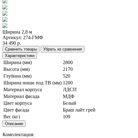
Ширина 2,8 м
Артикул:
274-ГМФ
34 490 р.
Сравнить товары
Убрать из сравнения
Характеристики
Ширина (мм)
2800
Высота (мм)
2170
Глубина (мм)
520
Ширина ниши под ТВ (мм)
1200
Материал корпуса
ЛДСП
Материал фасада
МДФ
Цвет корпуса
Белый
Цвет фасада
Браш лайт грей
Вес (кг)
109
Описание
Комплектация: