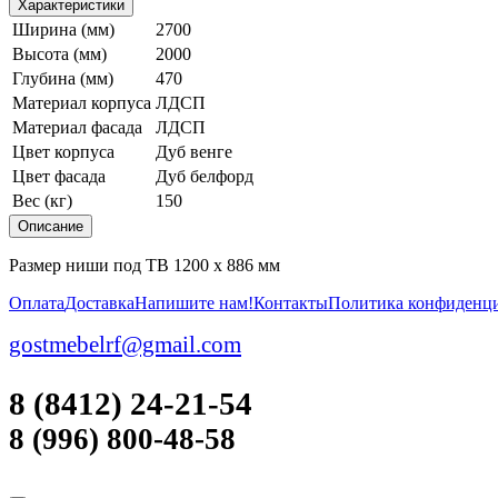
Характеристики
Ширина (мм)
2700
Высота (мм)
2000
Глубина (мм)
470
Материал корпуса
ЛДСП
Материал фасада
ЛДСП
Цвет корпуса
Дуб венге
Цвет фасада
Дуб белфорд
Вес (кг)
150
Описание
Размер ниши под ТВ 1200 х 886 мм
Оплата
Доставка
Напишите нам!
Контакты
Политика конфиденц
gostmebelrf@gmail.com
8 (8412) 24-21-54
8 (996) 800-48-58