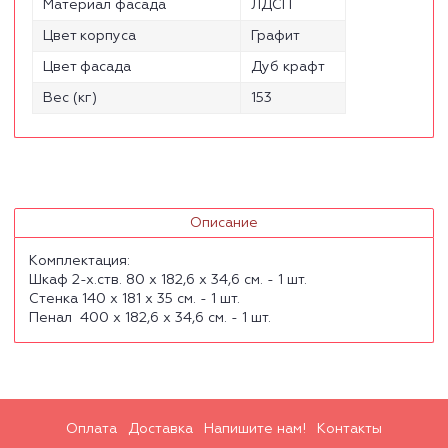
Материал фасада
ЛДСП
Цвет корпуса
Графит
Цвет фасада
Дуб крафт
Вес (кг)
153
Описание
Комплектация:
Шкаф 2-х.ств. 80 х 182,6 х 34,6 см. - 1 шт.
Стенка 140 х 181 х 35 см. - 1 шт.
Пенал 400 х 182,6 х 34,6 см. - 1 шт.
Оплата
Доставка
Напишите нам!
Контакты