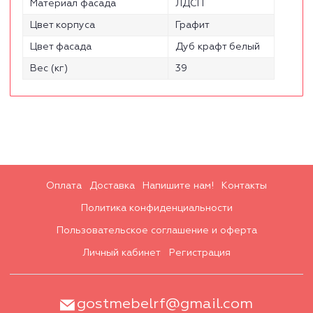
Материал фасада
ЛДСП
Цвет корпуса
Графит
Цвет фасада
Дуб крафт белый
Вес (кг)
39
Оплата
Доставка
Напишите нам!
Контакты
Политика конфиденциальности
Пользовательское соглашение и оферта
Личный кабинет
Регистрация
gostmebelrf@gmail.com