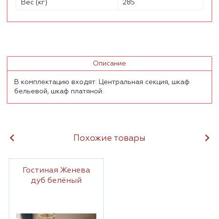
Вес (кг)
285
Описание
В комплектацию входят: Центральная секция, шкаф
бельевой, шкаф платяной.
Похожие товары
Гостиная Женева
дуб белёный