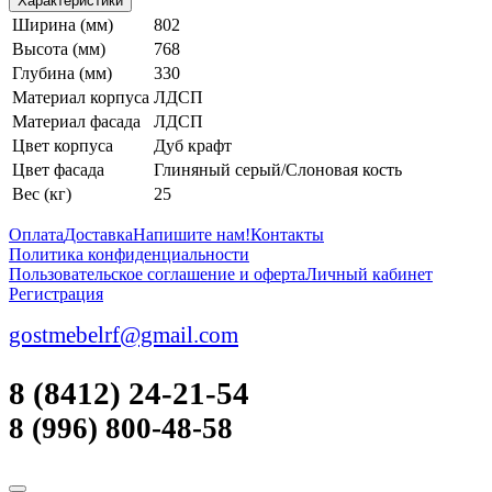
Характеристики
Ширина (мм)
802
Высота (мм)
768
Глубина (мм)
330
Материал корпуса
ЛДСП
Материал фасада
ЛДСП
Цвет корпуса
Дуб крафт
Цвет фасада
Глиняный серый/Слоновая кость
Вес (кг)
25
Оплата
Доставка
Напишите нам!
Контакты
Политика конфиденциальности
Пользовательское соглашение и оферта
Личный кабинет
Регистрация
gostmebelrf@gmail.com
8 (8412) 24-21-54
8 (996) 800-48-58