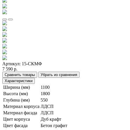
Артикул:
15-СКМФ
7 590 р.
Сравнить товары
Убрать из сравнения
Характеристики
Ширина (мм)
1100
Высота (мм)
1800
Глубина (мм)
550
Материал корпуса
ЛДСП
Материал фасада
ЛДСП
Цвет корпуса
Дуб крафт
Цвет фасада
Бетон графит