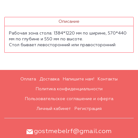
Описание
Рабочая зона стола: 1384*1220 мм по ширине, 570*440
мм по глубине и 550 мм по высоте.
Стол бывает левосторонний или правосторонний
Оплата
Доставка
Напишите нам!
Контакты
Политика конфиденциальности
Пользовательское соглашение и оферта
Личный кабинет
Регистрация
gostmebelrf@gmail.com