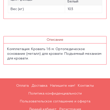
Белый
Вес (кг)
103
Описание
Комплетация: Кровать 1.6 м. Ортопедическое
основание (металл) для кровати. Подъемный механизм
для кровати.
Оплата
Доставка
Напишите нам!
Контакты
Политика конфиденциальности
Пользовательское соглашение и оферта
Личный кабинет
Регистрация