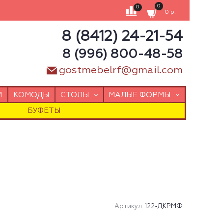
0
0
0 р.
8 (8412) 24-21-54
8 (996) 800-48-58
gostmebelrf@gmail.com
И
КОМОДЫ
СТОЛЫ
МАЛЫЕ ФОРМЫ
БУФЕТЫ
Артикул:
122-ДКРМФ