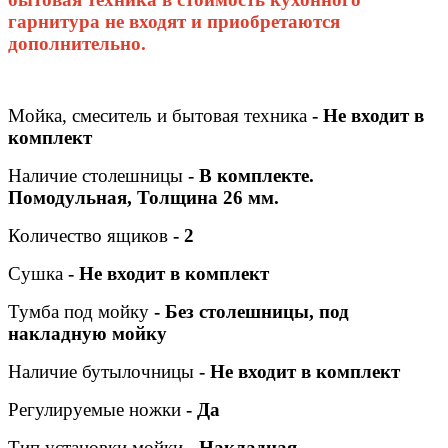
гарнитура не входят и приобретаются
дополнительно.
Мойка, смеситель и бытовая техника
- Не входит в
комплект
Наличие столешницы
- В комплекте.
Помодульная, Толщина 26 мм.
Количество ящиков
- 2
Сушка
- Не входит в комплект
Тумба под мойку
- Без столешницы, под
накладную мойку
Наличие
бутылочницы
- Не входит в комплект
Регулируемые ножки
- Да
Т
ип установки мойки
- Накладная