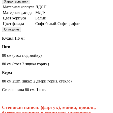
Характеристики
Материал корпуса
ЛДСП
Материал фасада
МДФ
Цвет корпуса
Белый
Цвет фасада
Софт белый-Софт графит
Описание
Кухня 1,6 м:
Низ:
80 см (стол под мойку)
80 см (стол 2 ящика гориз.)
Верх:
80 см
2шт.
(шкаф 2 двери гориз. стекло)
Столешница 80 см.
1 шт.
Стеновая панель (фартук), мойка, цоколь,
бытовая техника в стоимость кухонного