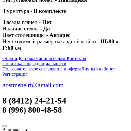
Фурнитура
- В комплекте
Фасады глянец -
Нет
Наличие стекла -
Да
Цвет столешницы -
Антарес
Необходимый размер накладной мойки -
Ш:80 x
Г:60 см
Оплата
Доставка
Напишите нам!
Контакты
Политика конфиденциальности
Пользовательское соглашение и оферта
Личный кабинет
Регистрация
gostmebelrf@gmail.com
8 (8412) 24-21-54
8 (996) 800-48-58
Ваш заказ:
р.