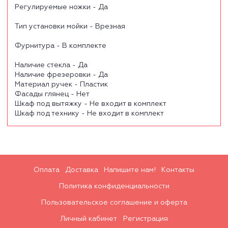
Регулируемые ножки - Да
Тип установки мойки - Врезная
Фурнитура - В комплекте
Наличие стекла - Да
Наличие фрезеровки - Да
Материал ручек - Пластик
Фасады глянец - Нет
Шкаф под вытяжку - Не входит в комплект
Шкаф под технику - Не входит в комплект
Оплата
Доставка
Напишите нам!
Контакты
Политика конфиденциальности
Пользовательское соглашение и оферта
Личный кабинет
Регистрация