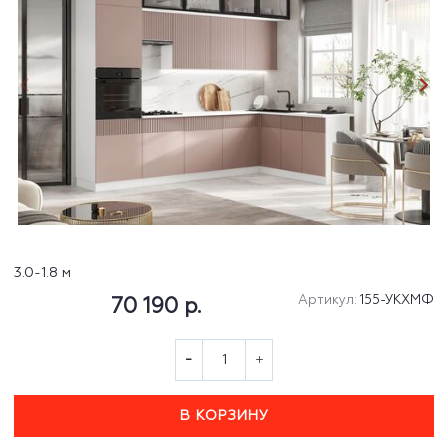
3.0-1.8 м
Артикул:
155-УКХМФ
70 190 р.
В КОРЗИНУ