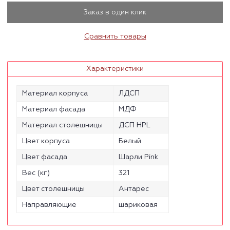
Заказ в один клик
Сравнить товары
Характеристики
Материал корпуса
ЛДСП
Материал фасада
МДФ
Материал столешницы
ДСП HPL
Цвет корпуса
Белый
Цвет фасада
Шарли Pink
Вес (кг)
321
Цвет столешницы
Антарес
Направляющие
шариковая