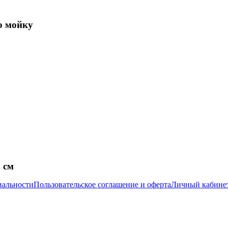
ю мойку
 см
иальности
Пользовательское соглашение и оферта
Личный кабине