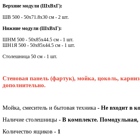
Верхние модули (ШхВхГ):
ШВ 500 - 50х71.8х30 см - 2 шт.
Нижние модули (ШхВхГ):
ШНМ 500 - 50х85х44.5 см - 1 шт.
ШН1Я 500 - 50х85х44.5 см - 1 шт.
Столешница 50 см - 1 шт.
Стеновая панель (фартук), мойка, цоколь, карниз
дополнительно.
Мойка, смеситель и бытовая техника
- Не входит в к
Наличие столешницы
- В комплекте. Помодульная,
Количество ящиков
- 1