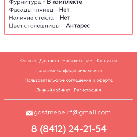
Фурнитура
- В комплекте
Фасады глянец -
Нет
Наличие стекла -
Нет
Цвет столешницы -
Антарес
Оплата
Доставка
Напишите нам!
Контакты
Политика конфиденциальности
Пользовательское соглашение и оферта
Личный кабинет
Регистрация
gostmebelrf@gmail.com
8 (8412) 24-21-54