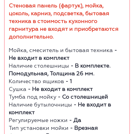
Стеновая панель (фартук), мойка,
цоколь, карниз, подсветка, бытовая
техника в стоимость кухонного
гарнитура не входят и приобретаются
дополнительно.
Мойка, смеситель и бытовая техника
-
Не входит в комплект
Наличие столешницы
- В комплекте.
Помодульная, Толщина 26 мм.
Количество ящиков
- 1
Сушка
- Не входит в комплект
Тумба под мойку
- Со столешницей
Наличие
бутылочницы
- Не входит в
комплект
Регулируемые ножки
- Да
Т
ип установки мойки
- Врезная