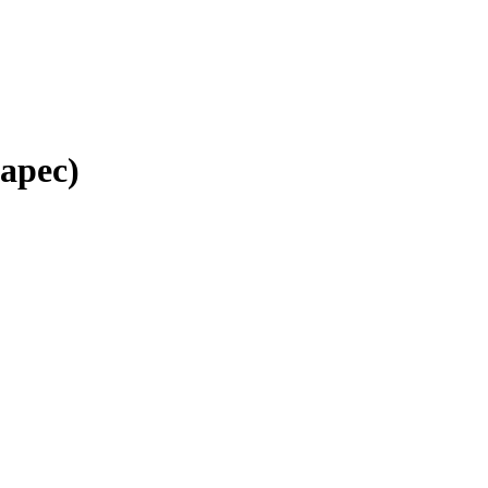
арес)