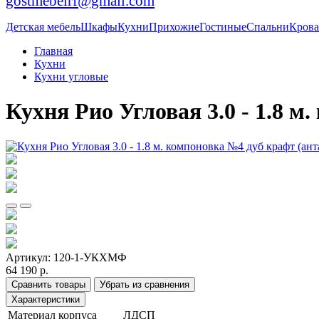
gostmebelrf@gmail.com
Детская мебель
Шкафы
Кухни
Прихожие
Гостиные
Спальни
Крова
Главная
Кухни
Кухни угловые
Кухня Рио Угловая 3.0 - 1.8 м
Артикул:
120-1-УКХМФ
64 190 р.
Сравнить товары
Убрать из сравнения
Характеристики
Материал корпуса
ЛДСП