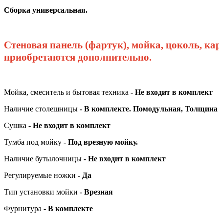
Сборка универсальная.
Стеновая панель (фартук), мойка, цоколь, ка
приобретаются дополнительно.
Мойка, смеситель и бытовая техника
- Не входит в комплект
Наличие столешницы
- В комплекте. Помодульная, Толщина
Сушка
- Не входит в комплект
Тумба под мойку
- Под врезную мойку.
Наличие бутылочницы
- Не входит в комплект
Регулируемые ножки
- Да
Т
ип установки мойки
- Врезная
Фурнитура
- В комплекте