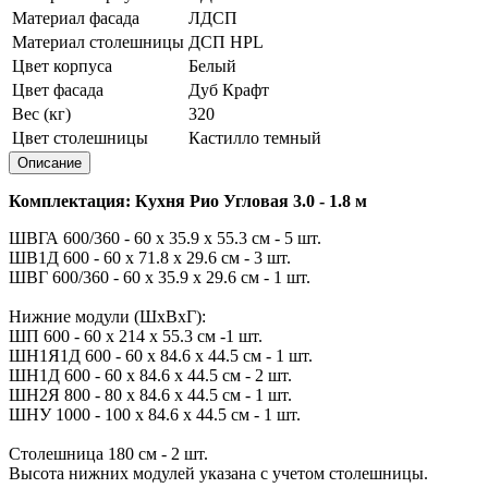
Материал фасада
ЛДСП
Материал столешницы
ДСП HPL
Цвет корпуса
Белый
Цвет фасада
Дуб Крафт
Вес (кг)
320
Цвет столешницы
Кастилло темный
Описание
Комплектация: Кухня Рио Угловая 3.0 - 1.8 м
ШВГА 600/360 - 60 x 35.9 x 55.3 см - 5 шт.
ШВ1Д 600 - 60 х 71.8 х 29.6 см - 3 шт.
ШВГ 600/360 - 60 х 35.9 х 29.6 см - 1 шт.
Нижние модули (ШхВхГ):
ШП 600 - 60 х 214 х 55.3 см -1 шт.
ШН1Я1Д 600 - 60 х 84.6 х 44.5 см - 1 шт.
ШН1Д 600 - 60 х 84.6 х 44.5 см - 2 шт.
ШН2Я 800 - 80 х 84.6 х 44.5 см - 1 шт.
ШНУ 1000 - 100 х 84.6 х 44.5 см - 1 шт.
Столешница 180 см - 2 шт.
Высота нижних модулей указана с учетом столешницы.