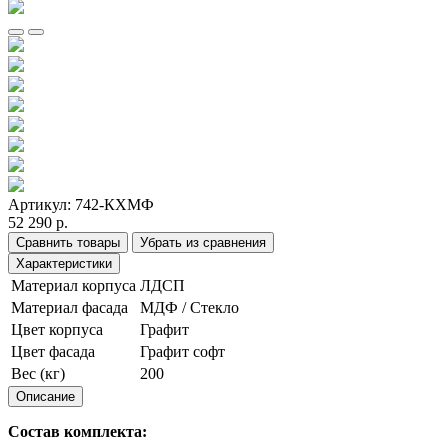
Артикул:
742-КХМФ
52 290 р.
Сравнить товары
Убрать из сравнения
Характеристики
Материал корпуса
ЛДСП
Материал фасада
МДФ / Стекло
Цвет корпуса
Графит
Цвет фасада
Графит софт
Вес (кг)
200
Описание
Состав комплекта: