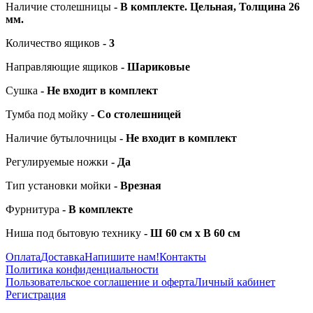
Наличие столешницы
- В комплекте. Цельная, Толщина 26
мм.
Количество ящиков
- 3
Направляющие ящиков
- Шариковые
Сушка
- Не входит в комплект
Тумба под мойку
- Со столешницей
Наличие бутылочницы
- Не входит в комплект
Регулируемые ножки
- Да
Т
ип установки мойки
- Врезная
Фурнитура
- В комплекте
Ниша под бытовую технику
- Ш 60 см x В 60 см
Оплата
Доставка
Напишите нам!
Контакты
Политика конфиденциальности
Пользовательское соглашение и оферта
Личный кабинет
Регистрация