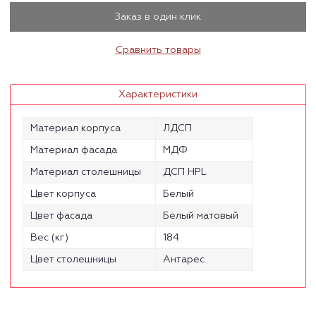
Заказ в один клик
Сравнить товары
Характеристики
Материал корпуса
ЛДСП
Материал фасада
МДФ
Материал столешницы
ДСП HPL
Цвет корпуса
Белый
Цвет фасада
Белый матовый
Вес (кг)
184
Цвет столешницы
Антарес