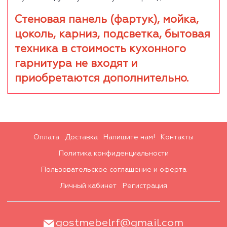
Стеновая панель (фартук), мойка,
цоколь, карниз, подсветка, бытовая
техника в стоимость кухонного
гарнитура не входят и
приобретаются дополнительно.
Оплата
Доставка
Напишите нам!
Контакты
Политика конфиденциальности
Пользовательское соглашение и оферта
Личный кабинет
Регистрация
gostmebelrf@gmail.com