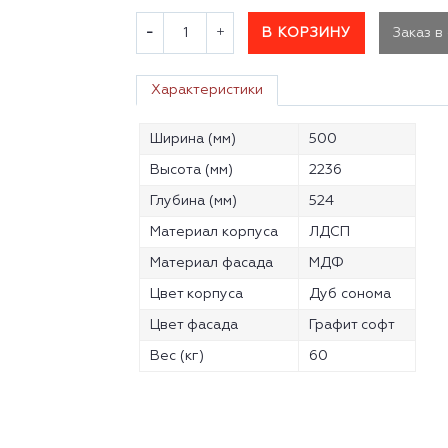
В КОРЗИНУ
Заказ в
Характеристики
Ширина (мм)
500
Высота (мм)
2236
Глубина (мм)
524
Материал корпуса
ЛДСП
Материал фасада
МДФ
Цвет корпуса
Дуб сонома
Цвет фасада
Графит софт
Вес (кг)
60