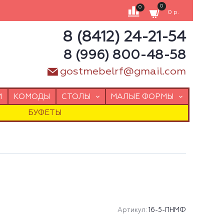
0
0
0 р.
8 (8412) 24-21-54
8 (996) 800-48-58
gostmebelrf@gmail.com
И
КОМОДЫ
СТОЛЫ
МАЛЫЕ ФОРМЫ
БУФЕТЫ
Артикул:
16-5-ПНМФ