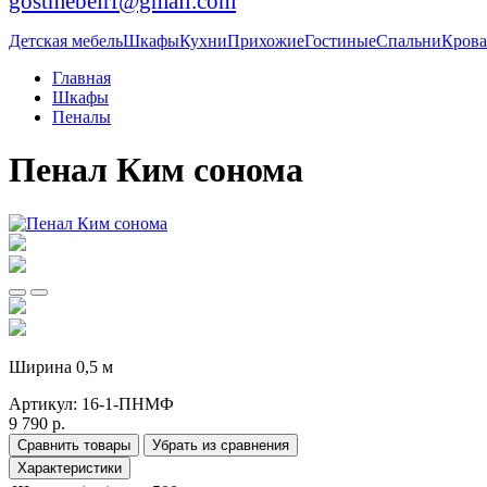
gostmebelrf@gmail.com
Детская мебель
Шкафы
Кухни
Прихожие
Гостиные
Спальни
Крова
Главная
Шкафы
Пеналы
Пенал Ким сонома
Ширина 0,5 м
Артикул:
16-1-ПНМФ
9 790 р.
Сравнить товары
Убрать из сравнения
Характеристики