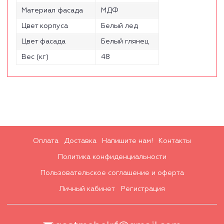
Материал фасада
МДФ
Цвет корпуса
Белый лед
Цвет фасада
Белый глянец
Вес (кг)
48
Оплата
Доставка
Напишите нам!
Контакты
Политика конфиденциальности
Пользовательское соглашение и оферта
Личный кабинет
Регистрация