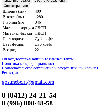
Сравнить товары
Убрать из сравнения
Характеристики
Ширина (мм)
400
Высота (мм)
1280
Глубина (мм)
346
Материал корпуса
ЛДСП
Материал фасада
ЛДСП
Цвет корпуса
Дуб крафт
Цвет фасада
Дуб крафт
Вес (кг)
22
Оплата
Доставка
Напишите нам!
Контакты
Политика конфиденциальности
Пользовательское соглашение и оферта
Личный кабинет
Регистрация
gostmebelrf@gmail.com
8 (8412) 24-21-54
8 (996) 800-48-58