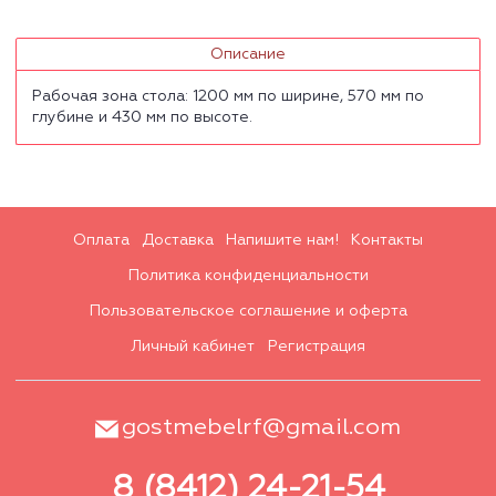
Описание
Рабочая зона стола: 1200 мм по ширине, 570 мм по
глубине и 430 мм по высоте.
Оплата
Доставка
Напишите нам!
Контакты
Политика конфиденциальности
Пользовательское соглашение и оферта
Личный кабинет
Регистрация
gostmebelrf@gmail.com
8 (8412) 24-21-54