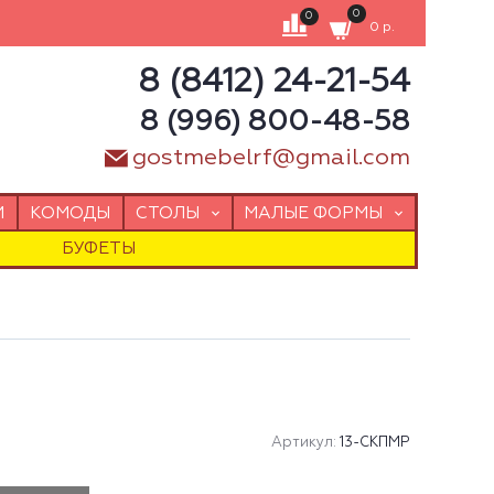
0
0
0 р.
8 (8412) 24-21-54
8 (996) 800-48-58
gostmebelrf@gmail.com
И
КОМОДЫ
СТОЛЫ
МАЛЫЕ ФОРМЫ
БУФЕТЫ
Артикул:
13-СКПМР