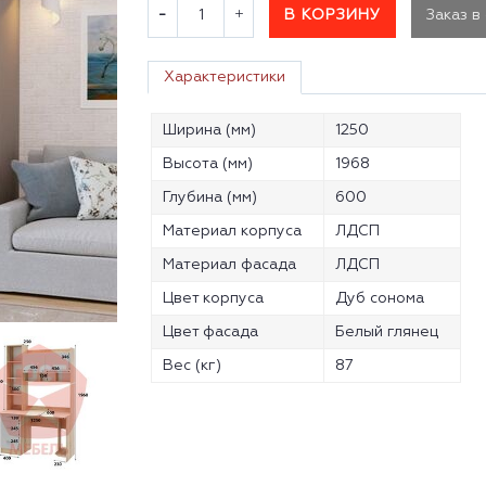
В КОРЗИНУ
Заказ в
Характеристики
Ширина (мм)
1250
Высота (мм)
1968
Глубина (мм)
600
Материал корпуса
ЛДСП
Материал фасада
ЛДСП
Цвет корпуса
Дуб сонома
Цвет фасада
Белый глянец
Вес (кг)
87