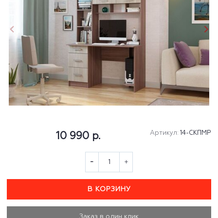
Артикул:
14-СКПМР
10 990 р.
В КОРЗИНУ
Заказ в один клик