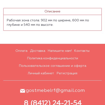
Описание
Рабочая зона стола: 902 мм по ширине, 600 мм по
глубине и 540 мм по высоте.
Оплата
Доставка
Напишите нам!
Контакты
Политика конфиденциальности
Пользовательское соглашение и оферта
Личный кабинет
Регистрация
gostmebelrf@gmail.com
8 (8412) 24-21-54