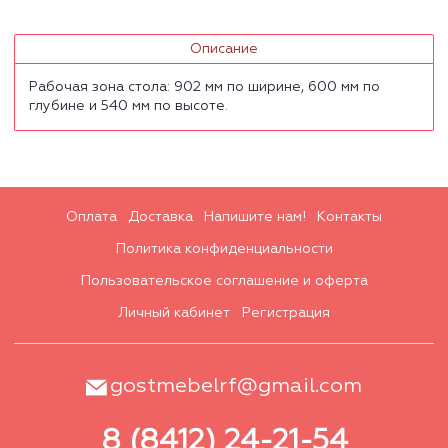
Описание
Рабочая зона стола: 902 мм по ширине, 600 мм по
глубине и 540 мм по высоте.
Оплата
Доставка
Напишите нам!
Контакты
Политика конфиденциальности
Пользовательское соглашение и оферта
Личный кабинет
Регистрация
gostmebelrf@gmail.com
8 (8412) 24-21-54