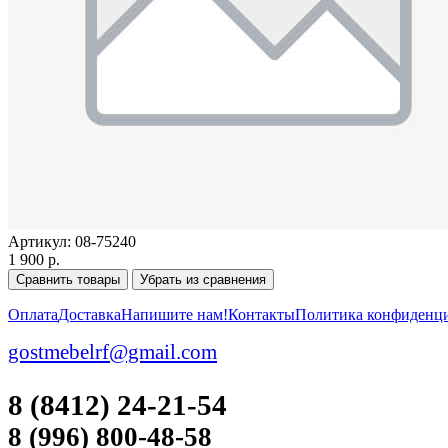
Артикул:
08-75240
1 900 р.
Сравнить товары
Убрать из сравнения
Оплата
Доставка
Напишите нам!
Контакты
Политика конфиденц
gostmebelrf@gmail.com
8 (8412) 24-21-54
8 (996) 800-48-58