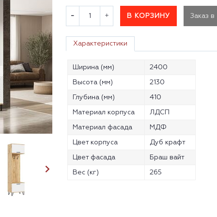
В КОРЗИНУ
Заказ в
Характеристики
Ширина (мм)
2400
Высота (мм)
2130
Глубина (мм)
410
Материал корпуса
ЛДСП
Материал фасада
МДФ
Цвет корпуса
Дуб крафт
Цвет фасада
Браш вайт
Вес (кг)
265