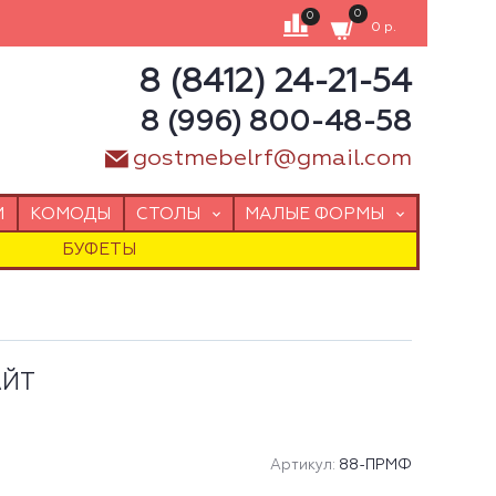
0
0
0 р.
8 (8412) 24-21-54
8 (996) 800-48-58
gostmebelrf@gmail.com
И
КОМОДЫ
СТОЛЫ
МАЛЫЕ ФОРМЫ
БУФЕТЫ
АЙТ
Артикул:
88-ПРМФ