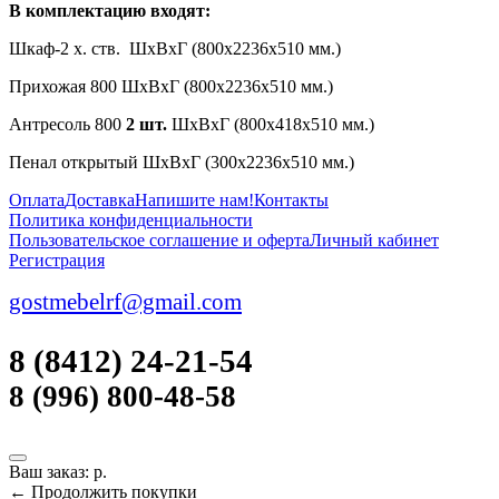
В комплектацию входят:
Шкаф-2 х. ств. ШхВхГ (800х2236х510 мм.)
Прихожая 800 ШхВхГ (800х2236х510 мм.)
Антресоль 800
2
шт.
ШхВхГ (800х418х510 мм.)
Пенал открытый ШхВхГ (300х2236х510 мм.)
Оплата
Доставка
Напишите нам!
Контакты
Политика конфиденциальности
Пользовательское соглашение и оферта
Личный кабинет
Регистрация
gostmebelrf@gmail.com
8 (8412) 24-21-54
8 (996) 800-48-58
Ваш заказ:
р.
← Продолжить покупки