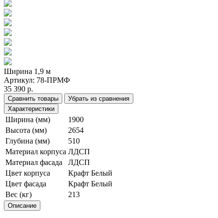
Ширина 1,9 м
Артикул:
78-ПРМФ
35 390 р.
Сравнить товары
Убрать из сравнения
Характеристики
Ширина (мм)
1900
Высота (мм)
2654
Глубина (мм)
510
Материал корпуса
ЛДСП
Материал фасада
ЛДСП
Цвет корпуса
Крафт Белый
Цвет фасада
Крафт Белый
Вес (кг)
213
Описание