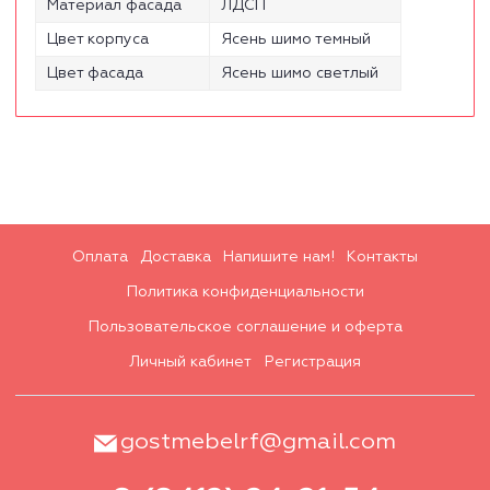
Материал фасада
ЛДСП
Цвет корпуса
Ясень шимо темный
Цвет фасада
Ясень шимо светлый
Оплата
Доставка
Напишите нам!
Контакты
Политика конфиденциальности
Пользовательское соглашение и оферта
Личный кабинет
Регистрация
gostmebelrf@gmail.com