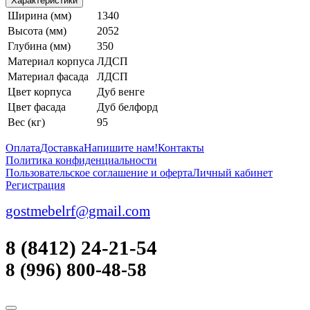
Характеристики
Ширина (мм)
1340
Высота (мм)
2052
Глубина (мм)
350
Материал корпуса
ЛДСП
Материал фасада
ЛДСП
Цвет корпуса
Дуб венге
Цвет фасада
Дуб белфорд
Вес (кг)
95
Оплата
Доставка
Напишите нам!
Контакты
Политика конфиденциальности
Пользовательское соглашение и оферта
Личный кабинет
Регистрация
gostmebelrf@gmail.com
8 (8412) 24-21-54
8 (996) 800-48-58