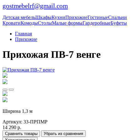
gostmebelrf@gmail.com
Детская мебель
Шкафы
Кухни
Прихожие
Гостиные
Спальни
Кровати
Комоды
Столы
Малые формы
Гардеробные
Буфеты
Главная
Прихожие
Прихожая ПВ-7 венге
Ширина 1,3 м
Артикул:
33-ПРПМР
14 290 р.
Сравнить товары
Убрать из сравнения