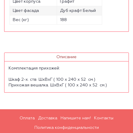
Цвет корпуса
Графит
Цвет фасада
Дуб крафт Белый
Вес (кг)
188
Описание
Комплектация прихожей:
Шкаф 2-х. ств. ШхВхГ ( 100 х 240 х 52 см.)
Прихожая вешалка. ШхВхГ ( 100 х 240 х 52 см.)
Оплата
Доставка
Напишите нам!
Контакты
Политика конфиденциальности