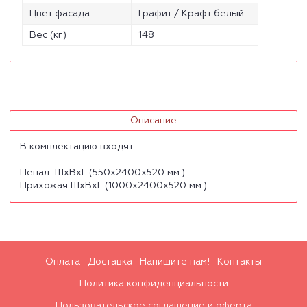
Цвет фасада
Графит / Крафт белый
Вес (кг)
148
Описание
В комплектацию входят:
Пенал ШхВхГ (550х2400х520 мм.)
Прихожая ШхВхГ (1000х2400х520 мм.)
Оплата
Доставка
Напишите нам!
Контакты
Политика конфиденциальности
Пользовательское соглашение и оферта