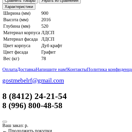
Сравнить товары
Убрать из сравнения
Характеристики
Ширина (мм)
900
Высота (мм)
2016
Глубина (мм)
520
Материал корпуса
ЛДСП
Материал фасада
ЛДСП
Цвет корпуса
Дуб крафт
Цвет фасада
Графит
Вес (кг)
78
Оплата
Доставка
Напишите нам!
Контакты
Политика конфиденц
gostmebelrf@gmail.com
8 (8412) 24-21-54
8 (996) 800-48-58
Ваш заказ:
р.
← Продолжить покупки