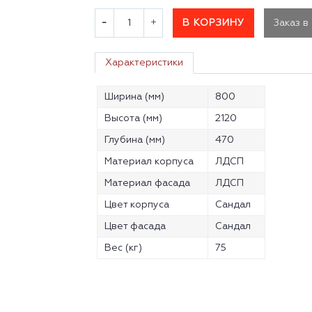
В КОРЗИНУ
Заказ в
Характеристики
Ширина (мм)
800
Высота (мм)
2120
Глубина (мм)
470
Материал корпуса
ЛДСП
Материал фасада
ЛДСП
Цвет корпуса
Сандал
Цвет фасада
Сандал
Вес (кг)
75