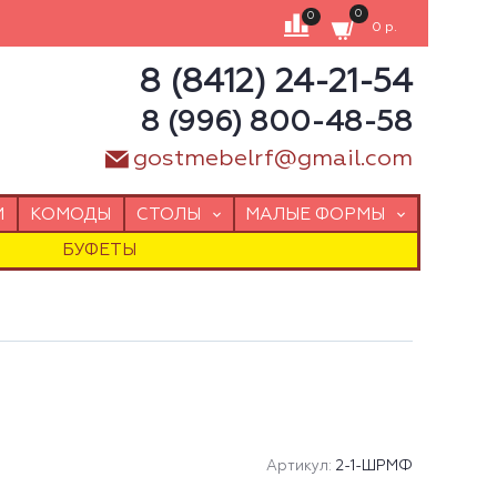
0
0
0 р.
8 (8412) 24-21-54
8 (996) 800-48-58
gostmebelrf@gmail.com
И
КОМОДЫ
СТОЛЫ
МАЛЫЕ ФОРМЫ
БУФЕТЫ
Артикул:
2-1-ШРМФ