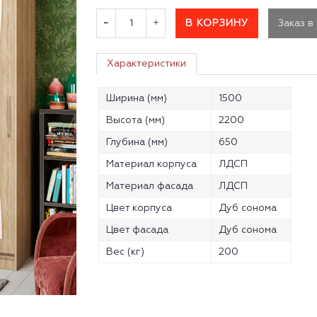
В КОРЗИНУ
Заказ в
Характеристики
Ширина (мм)
1500
Высота (мм)
2200
Глубина (мм)
650
Материал корпуса
ЛДСП
Материал фасада
ЛДСП
Цвет корпуса
Дуб сонома
Цвет фасада
Дуб сонома
Вес (кг)
200