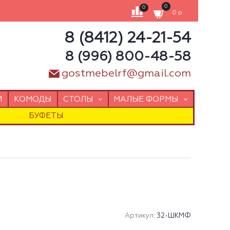
0
0
0 р.
8 (8412) 24-21-54
8 (996) 800-48-58
gostmebelrf@gmail.com
И
КОМОДЫ
СТОЛЫ
МАЛЫЕ ФОРМЫ
БУФЕТЫ
Артикул:
32-ШКМФ