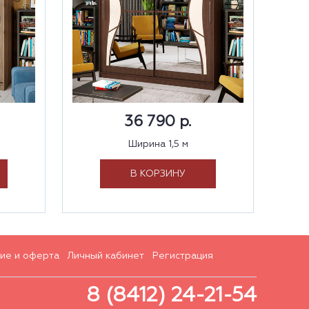
36 790 р.
Ширина 1,5 м
В КОРЗИНУ
ие и оферта
Личный кабинет
Регистрация
8 (8412) 24-21-54