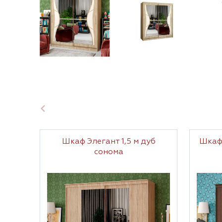
Шкаф Элегант 1,5 м дуб
Шкаф 
сонома