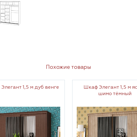
Похожие товары
Элегант 1,5 м дуб венге
Шкаф Элегант 1,5 м я
шимо тёмный