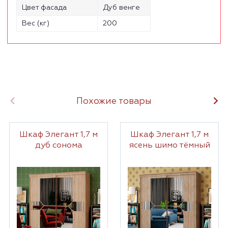
Цвет фасада
Дуб венге
Вес (кг)
200
Похожие товары
Шкаф Элегант 1,7 м
Шкаф Элегант 1,7 м
дуб сонома
ясень шимо тёмный