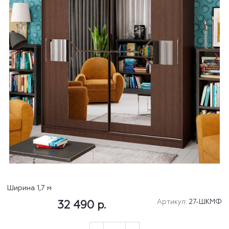
Ширина 1,7 м
Артикул:
27-ШКМФ
32 490 р.