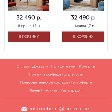
32 490 р.
32 490 р.
Ширина 1,7 м
Ширина 1,7 м
В КОРЗИНУ
В КОРЗИНУ
Оплата
Доставка
Напишите нам!
Контакты
Политика конфиденциальности
Пользовательское соглашение и оферта
Личный кабинет
Регистрация
gostmebelrf@gmail.com