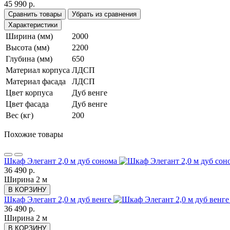
45 990 р.
Сравнить товары
Убрать из сравнения
Характеристики
Ширина (мм)
2000
Высота (мм)
2200
Глубина (мм)
650
Материал корпуса
ЛДСП
Материал фасада
ЛДСП
Цвет корпуса
Дуб венге
Цвет фасада
Дуб венге
Вес (кг)
200
Похожие товары
Шкаф Элегант 2,0 м дуб сонома
36 490 р.
Ширина 2 м
В КОРЗИНУ
Шкаф Элегант 2,0 м дуб венге
36 490 р.
Ширина 2 м
В КОРЗИНУ