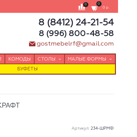
0
0
0 р.
8 (8412) 24-21-54
8 (996) 800-48-58
gostmebelrf@gmail.com
И
КОМОДЫ
СТОЛЫ
МАЛЫЕ ФОРМЫ
БУФЕТЫ
 КРАФТ
Артикул:
234-ШРМФ