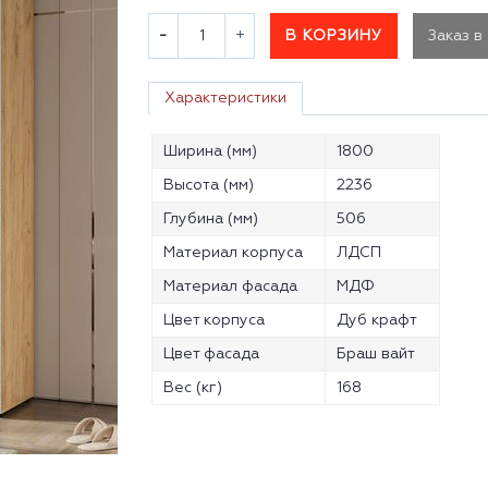
В КОРЗИНУ
Заказ в
Характеристики
Ширина (мм)
1800
Высота (мм)
2236
Глубина (мм)
506
Материал корпуса
ЛДСП
Материал фасада
МДФ
Цвет корпуса
Дуб крафт
Цвет фасада
Браш вайт
Вес (кг)
168